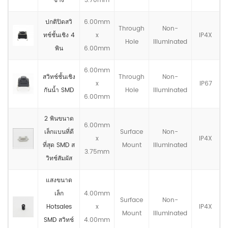
ข้าง
3.70mm
ปกติปิดสวิ
6.00mm
Through
Non-
ทช์ชั้นเชิง 4
x
IP4X
Hole
llluminated
พิน
6.00mm
6.00mm
สวิทช์ชั้นเชิง
Through
Non-
x
IP67
กันน้ำ SMD
Hole
llluminated
6.00mm
2 พินขนาด
6.00mm
เล็กแบนที่ดี
Surface
Non-
x
IP4X
ที่สุด SMD ส
Mount
llluminated
3.75mm
วิทช์สัมผัส
แสงขนาด
เล็ก
4.00mm
Surface
Non-
Hotsales
x
IP4X
Mount
llluminated
SMD สวิทช์
4.00mm