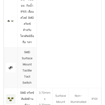
มม. กันน้ำ
IP65 เลื่อน
สไลด์ SMD
สวิทช์
สำหรับ
โทรศัพท์มือ
ถือ ฯลฯ
SMD
Surface
Mount
Tactile
Tact
Switch
SMD สวิทช์
3.70mm
Surface
Non-
สัมผัสด้าน
x
IP4X
Mount
llluminated