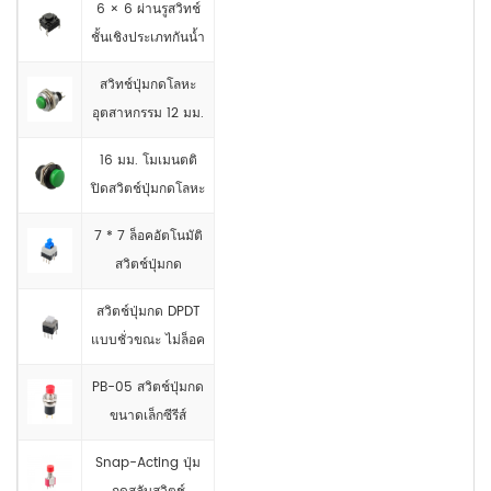
6 × 6 ผ่านรูสวิทช์
ชั้นเชิงประเภทกันน้ำ
สวิทช์ปุ่มกดโลหะ
อุตสาหกรรม 12 มม.
16 มม. โมเมนตติ
ปิดสวิตช์ปุ่มกดโลหะ
7 * 7 ล็อคอัตโนมัติ
สวิตช์ปุ่มกด
สวิตช์ปุ่มกด DPDT
แบบชั่วขณะ ไม่ล็อค
PB-05 สวิตช์ปุ่มกด
ขนาดเล็กซีรีส์
Snap-Acting ปุ่ม