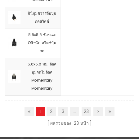
กดสลับสวิตช์
มินิมุมขวาสลับปุ่ม
กดสวิตช์
8.5x8.5 ชั่วขณะ
Off-On สวิตช์ปุ่ม
กด
5.8x5.8 มม. ล็อค
ปุ่มกดไม่ล็อค
Momentary
Momentary
1
2
3
...
23
ผลรวมของ
23
หน้า