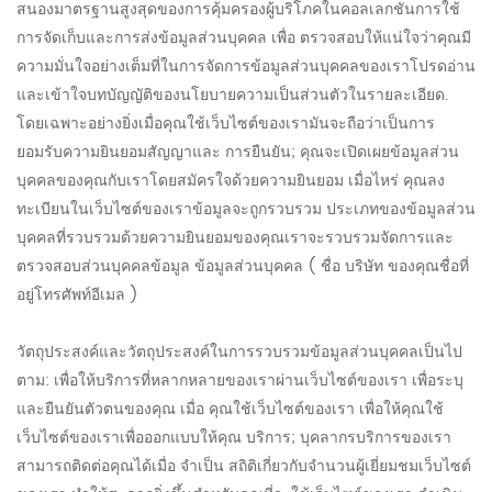
สนองมาตรฐานสูงสุดของการคุ้มครองผู้บริโภคในคอลเลกชันการใช้
การจัดเก็บและการส่งข้อมูลส่วนบุคคล เพื่อ ตรวจสอบให้แน่ใจว่าคุณมี
ความมั่นใจอย่างเต็มที่ในการจัดการข้อมูลส่วนบุคคลของเราโปรดอ่าน
และเข้าใจบทบัญญัติของนโยบายความเป็นส่วนตัวในรายละเอียด.
โดยเฉพาะอย่างยิ่งเมื่อคุณใช้เว็บไซต์ของเรามันจะถือว่าเป็นการ
ยอมรับความยินยอมสัญญาและ การยืนยัน; คุณจะเปิดเผยข้อมูลส่วน
บุคคลของคุณกับเราโดยสมัครใจด้วยความยินยอม เมื่อไหร่ คุณลง
ทะเบียนในเว็บไซต์ของเราข้อมูลจะถูกรวบรวม ประเภทของข้อมูลส่วน
บุคคลที่รวบรวมด้วยความยินยอมของคุณเราจะรวบรวมจัดการและ
ตรวจสอบส่วนบุคคลข้อมูล ข้อมูลส่วนบุคคล ( ชื่อ บริษัท ของคุณชื่อที่
อยู่โทรศัพท์อีเมล )
วัตถุประสงค์และวัตถุประสงค์ในการรวบรวมข้อมูลส่วนบุคคลเป็นไป
ตาม: เพื่อให้บริการที่หลากหลายของเราผ่านเว็บไซต์ของเรา เพื่อระบุ
และยืนยันตัวตนของคุณ เมื่อ คุณใช้เว็บไซต์ของเรา เพื่อให้คุณใช้
เว็บไซต์ของเราเพื่อออกแบบให้คุณ บริการ; บุคลากรบริการของเรา
สามารถติดต่อคุณได้เมื่อ จำเป็น สถิติเกี่ยวกับจำนวนผู้เยี่ยมชมเว็บไซต์