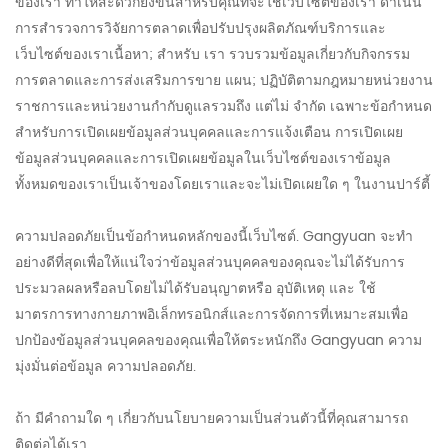
ของเรา ทำให้สะดวกยิ่งขึ้นสำหรับคุณที่จะใช้เว็บไซต์ของเรา ดำเนิน
การสำรวจการวิจัยการตลาดเพื่อปรับปรุงผลิตภัณฑ์บริการและ
เว็บไซต์ของเราเนื้อหา; สำหรับ เรา รวบรวมข้อมูลเกี่ยวกับกิจกรรม
การตลาดและการส่งเสริมการขาย แผน; ปฏิบัติตามกฎหมายหน่วยงาน
ราชการและหน่วยงานกำกับดูแลรวมถึง แต่ไม่ จำกัด เฉพาะข้อกำหนด
สำหรับการเปิดเผยข้อมูลส่วนบุคคลและการแจ้งเตือน การเปิดเผย
ข้อมูลส่วนบุคคลและการเปิดเผยข้อมูลในเว็บไซต์ของเราข้อมูล
ทั้งหมดของเราเป็นเจ้าของโดยเราและจะไม่เปิดเผยใด ๆ ในงานปาร์ตี้
ความปลอดภัยเป็นข้อกำหนดหลักของนี้เว็บไซต์. Gangyuan จะทำ
อย่างดีที่สุดเพื่อให้แน่ใจว่าข้อมูลส่วนบุคคลของคุณจะไม่ได้รับการ
ประมวลผลหรือลบโดยไม่ได้รับอนุญาตหรือ อุบัติเหตุ และ ใช้
มาตรการทางกายภาพอิเล็กทรอนิกส์และการจัดการที่เหมาะสมเพื่อ
ปกป้องข้อมูลส่วนบุคคลของคุณเพื่อให้ตระหนักถึง Gangyuan ความ
มุ่งมั่นต่อข้อมูล ความปลอดภัย.
ถ้า มีคำถามใด ๆ เกี่ยวกับนโยบายความเป็นส่วนตัวนี้ที่คุณสามารถ
ติดต่อได้เรา.