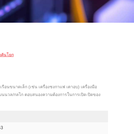
มคันโยก
เรือนขนาดเล็ก (เช่น เครื่องชงกาแฟ เตาอบ) เครื่องมือ
แบบแมนนวล/กลไก ตอบสนองความต้องการในการเปิด-ปิดของ
53