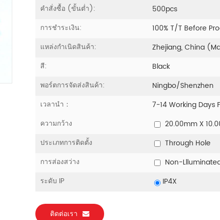
คำสั่งซื้อ (ขั้นต่ำ):
500pcs
การชำระเงิน:
100% T/T Before Pr
แหล่งกำเนิดสินค้า:
Zhejiang, China (M
สี:
Black
พอร์ตการจัดส่งสินค้า:
Ningbo/Shenzhen
เวลานำ：
7-14 Working Days 
ความกว้าง
20.00mm X 10.
ประเภทการติดตั้ง
Through Hole
การส่องสว่าง
Non-Llluminate
ระดับ IP
IP4X
ติดต่อเรา