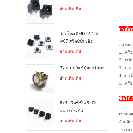
อ่านเพิ่มเติม
กรณีก
วัสดุใหม่ SMD 12 * 12
IP67 สวิตช์ชั้นเชิง
สถานกา
อ่านเพิ่มเติม
1. เครื่
2. กาต้
22 มม. สวิตช์ปุ่มกดโลหะ
3. เตาอ
4. เตาไ
อ่านเพิ่มเติม
5. เครื่อ
ข้อได้
6x6 สวิทช์ชั้นเชิงที่มี
เกราะป้องกัน
การออก
อ่านเพิ่มเติม
ด้ามจับ
“การควบ