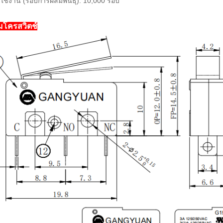
ใช้งาน (รอบการผสมพันธุ์): 10,000 รอบ
มโครสวิตช์