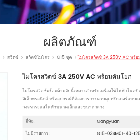
ผลิตภัณฑ์
สวิตซ์
สวิตช์ไมโคร
G15 ชุด
ไมโครสวิตช์ 3A 250V AC พร้อ
ไมโครสวิตช์ 3A 250V AC พร้อมคันโยก
ไมโครสวิตช์พร้อมด้ามจับนี้เหมาะสำหรับเครื่องใช้ไฟฟ้าในครัว
อิเล็กทรอนิกส์ หรืออุปกรณ์ที่ต้องการการควบคุมทริกเกอร์
วงจรกระแสไฟฟ้าขนาดเล็กและขนาดกลาง
ยี่ห้อ:
Gangyuan
ไม่มีรายการ:
G15-03SM01-40-12