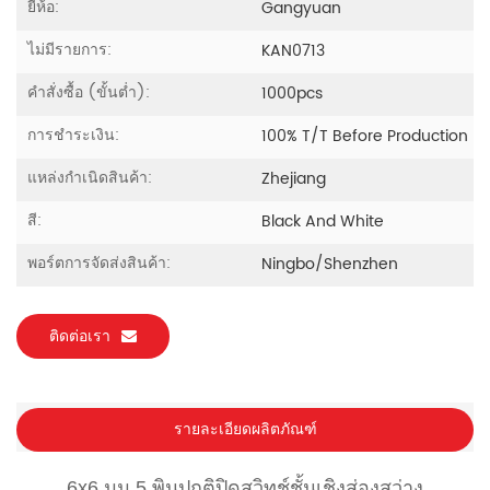
ยี่ห้อ:
Gangyuan
ไม่มีรายการ:
KAN0713
คำสั่งซื้อ (ขั้นต่ำ):
1000pcs
การชำระเงิน:
100% T/T Before Production
แหล่งกำเนิดสินค้า:
Zhejiang
สี:
Black And White
พอร์ตการจัดส่งสินค้า:
Ningbo/Shenzhen
ติดต่อเรา
รายละเอียดผลิตภัณฑ์
6x6 มม.5 พินปกติปิดสวิทช์ชั้นเชิงส่องสว่าง