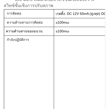
สวิทช์ชั้นเชิงการปรับสภาพ
การติดต่อ
เรตติ้ง: DC 12V 50mA (สูงสุด) DC 
ความต้านทานการติดต่อ
≤100mω
ความต้านทานของฉนวน
≤100mω
กำลังปฏิบัติการ