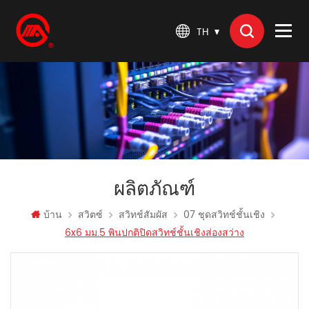
TH
ผลิตภัณฑ์
บ้าน
สวิตซ์
สวิทช์สัมผัส
07 ชุดสวิทช์ชั้นเชิง
6x6 มม.5 พินปกติปิดสวิทช์ชั้นเชิงส่องสว่าง