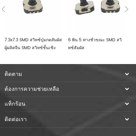
7.3x7.3 SMD สวิทช์ปุ่มกดสัมผัส
6 พิน 5 ทางชั่วขณะ SMD สวิ
SM
ผู้ผลิตจีน SMD สวิทช์ชั้นเชิง
ทช์สัมผัส
ติดตาม
ต้องการความช่วยเหลือ
แท็กร้อน
ติดต่อเรา