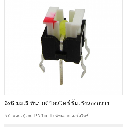
6x6 มม.5 พินปกติปิดสวิทช์ชั้นเชิงส่องสว่าง
5 ตำแหน่งปุ่มกด LED Tactlie ซัพพลายเออร์สวิทช์