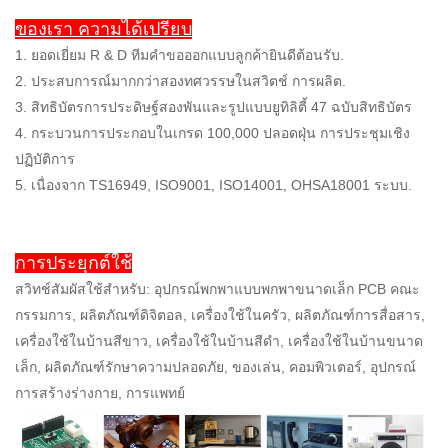
ของเรา ความได้เปรียบ
1. ยอดเยี่ยม R & D ทีมคำขอออกแบบลูกค้ายินดีต้อนรับ.
2. ประสบการณ์มากกว่าสองทศวรรษในสวิตช์ การผลิต.
3. สิทธิบัตรการประดิษฐ์สองพันและรูปแบบยูทิลิตี้ 47 ฉบับสิทธิบัตร
4. กระบวนการประกอบในเกรด 100,000 ปลอดฝุ่น การประชุมเชิง
ปฏิบัติการ
5. เนื่องจาก TS16949, ISO9001, ISO14001, OHSA18001 ระบบ.
การประยุกต์ใช้
สวิทช์สัมผัสใช้สำหรับ: อุปกรณ์พกพาแบบพกพาขนาดเล็ก PCB คณะ
กรรมการ, ผลิตภัณฑ์ดิจิตอล, เครื่องใช้ในครัว, ผลิตภัณฑ์การสื่อสาร,
เครื่องใช้ในบ้านสีขาว, เครื่องใช้ในบ้านสีดำ, เครื่องใช้ในบ้านขนาด
เล็ก, ผลิตภัณฑ์รักษาความปลอดภัย, ของเล่น, คอมพิวเตอร์, อุปกรณ์
การสร้างร่างกาย, การแพทย์