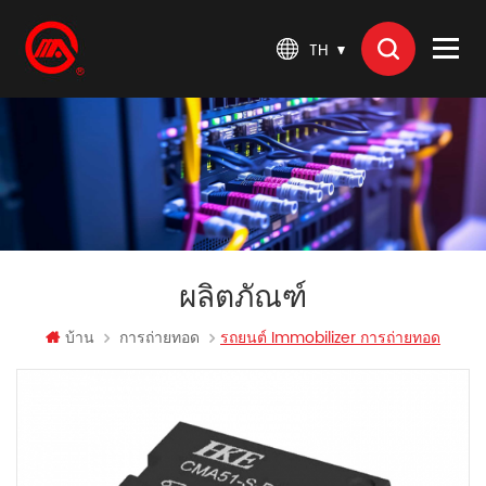
TH
ผลิตภัณฑ์
บ้าน
การถ่ายทอด
รถยนต์ Immobilizer การถ่ายทอด