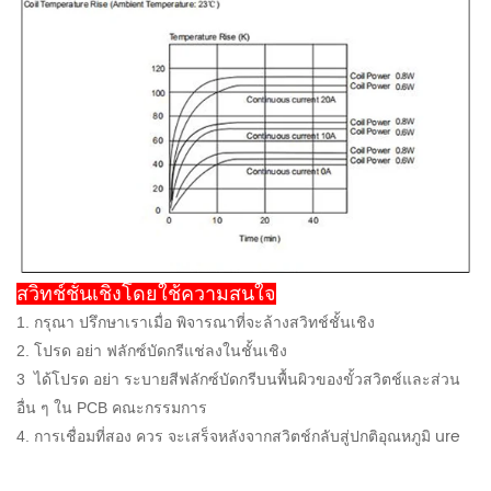
สวิทช์ชั้นเชิงโดยใช้ความสนใจ
1. กรุณา ปรึกษาเราเมื่อ พิจารณาที่จะล้างสวิทช์ชั้นเชิง
2. โปรด อย่า ฟลักซ์บัดกรีแช่ลงในชั้นเชิง
3
ได้โปรด อย่า ระบายสีฟลักซ์บัดกรีบนพื้นผิวของขั้วสวิตช์และส่วน
อื่น ๆ ใน PCB คณะกรรมการ
ure
4. การเชื่อมที่สอง ควร จะเสร็จหลังจากสวิตช์กลับสู่ปกติอุณหภูมิ