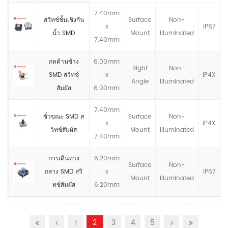
7.40mm
สวิทช์ชั้นเชิงกัน
Surface
Non-
x
IP67
น้ำ SMD
Mount
llluminated
7.40mm
กดด้านข้าง
6.00mm
Right
Non-
SMD สวิทช์
x
IP4X
Angle
llluminated
สัมผัส
6.00mm
7.40mm
ชั่วขณะ SMD ส
Surface
Non-
x
IP4X
วิทช์สัมผัส
Mount
llluminated
7.40mm
การเดินทาง
6.20mm
Surface
Non-
กลาง SMD สวิ
x
IP67
Mount
llluminated
ทช์สัมผัส
6.20mm
1
2
3
4
5