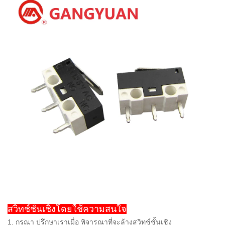
สวิทช์ชั้นเชิงโดยใช้ความสนใจ
1. กรุณา ปรึกษาเราเมื่อ พิจารณาที่จะล้างสวิทช์ชั้นเชิง