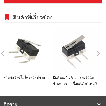
สินค้าที่เกี่ยวข้อง
สวิทช์สวิทช์ไมโครสวิทช์ซ้าย
12.8 มม. * 5.8 มม. เทอร์มินัล
12
ซ้ายและขวาเชื่อมต่อไมโครสวิ
อร
ทช์สวิทช์สัมผัสไมโคร
ทช
ติดตาม