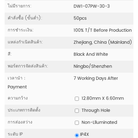
ไม่มีรายการ:
DW1-07PW-30-3
คำสั่งซื้อ (ขั้นต่ำ):
50pcs
การชำระเงิน:
100% T/T Before Production
แหล่งกำเนิดสินค้า:
Zhejiang, China (Mainland)
สี:
Black And White
พอร์ตการจัดส่งสินค้า:
Ningbo/Shenzhen
เวลานำ：
7 Working Days After
Payment
ความกว้าง
12.80mm X 6.60mm
ประเภทการติดตั้ง
Through Hole
การส่องสว่าง
Non-Llluminated
ระดับ IP
IP4X