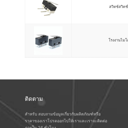
สวิทช์สวิทช
โรงงานไมโค
ติดตาม
สำหรับ สอบถามข้อมูลเกี่ยวกับผลิตภัณฑ์หรือ
ราคาของเราโปรดออกไปให้เราและเราจะติดต่อ
ภายใน 24 ชั่วโมง