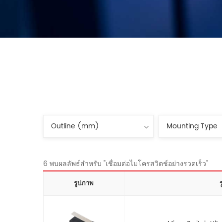
6 พบผลลัพธ์สำหรับ "เชื่อมต่อไมโครสวิตช์อย่างรวดเร็ว"
รูปภาพ