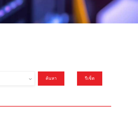
ค้นหา
รีเซ็ต