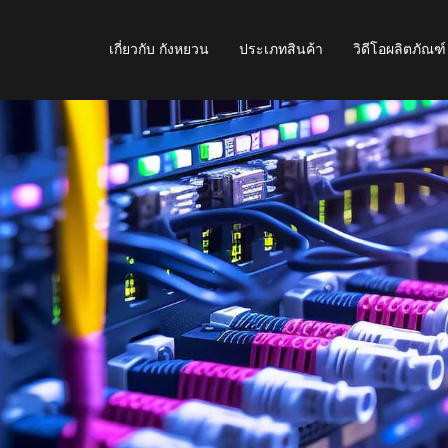
เกี่ยวกับ กังหยวน
ประเภทสินค้า
วิดีโอผลิตภัณฑ์
เอ็นโค้ดเดอร์และโพเทนชิออมิเตอร์