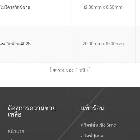
์ไมโครสวิทช์ซ้าย
12.80mm x 6.60mm
รสวิตช์ 5e4t125
20.00mm x 10.00mm
ผลรวมของ
1
หน้า
ต้องการความช่วย
แท็กร้อน
เหลือ
สวิตช์ชั้นเชิง Smd
หน้าแรก
สวิตช์ปุ่มกด