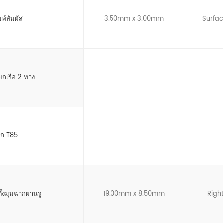
มพ์สัมผัส
3.50mm x 3.00mm
Surfa
ยกเรือ 2 ทาง
ยก T85
ั้งมุมฉากผ่านรู
19.00mm x 8.50mm
Righ