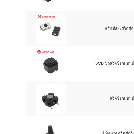
สวิทช์แผงสวิตช์ส
SMD ปิดสวิตช์ยานยนต์
สวิตช์ยานยนต์
4 ทิศทาง สวิทช์สวิท