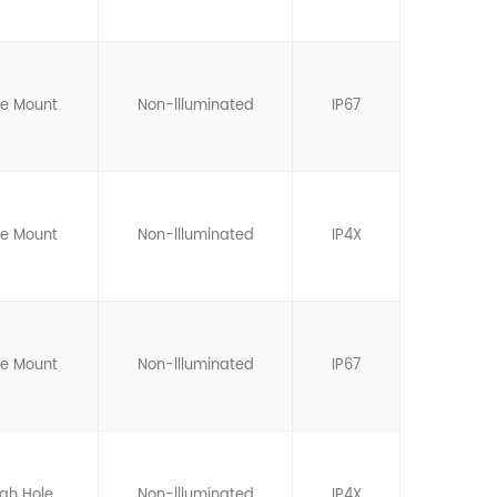
ce Mount
Non-llluminated
IP67
ce Mount
Non-llluminated
IP4X
ce Mount
Non-llluminated
IP67
gh Hole
Non-llluminated
IP4X