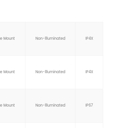
ce Mount
Non-llluminated
IP4X
ce Mount
Non-llluminated
IP4X
ce Mount
Non-llluminated
IP67