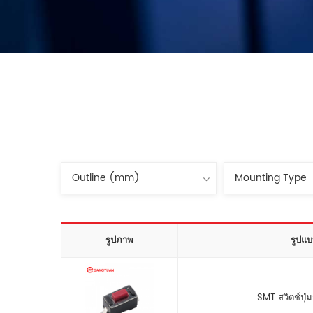
รูปภาพ
รูปแบ
SMT สวิตช์ปุ่