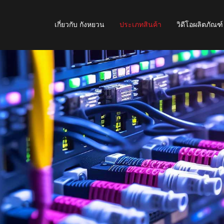
เกี่ยวกับ กังหยวน
ประเภทสินค้า
วิดีโอผลิตภัณฑ์
เอ็นโค้ดเดอร์และโพเทนชิออมิเตอร์