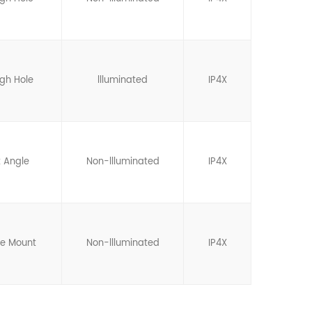
gh Hole
llluminated
IP4X
t Angle
Non-llluminated
IP4X
ce Mount
Non-llluminated
IP4X