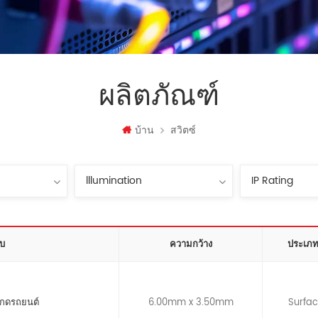
ผลิตภัณฑ์
บ้าน
สวิตซ์
บ
ความกว้าง
ประเภทก
มกดรถยนต์
6.00mm x 3.50mm
Surfa