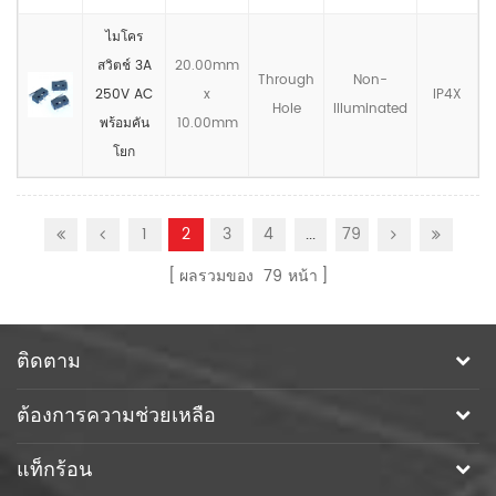
ไมโคร
สวิตช์ 3A
20.00mm
Through
Non-
250V AC
x
IP4X
Hole
llluminated
พร้อมคัน
10.00mm
โยก
1
2
3
4
...
79
ผลรวมของ
79
หน้า
ติดตาม
ต้องการความช่วยเหลือ
แท็กร้อน