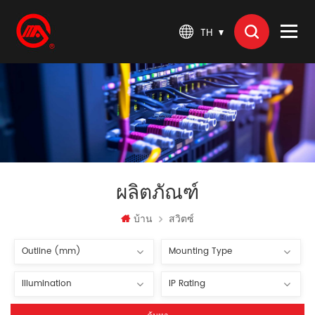
TH
ผลิตภัณฑ์
บ้าน
สวิตซ์