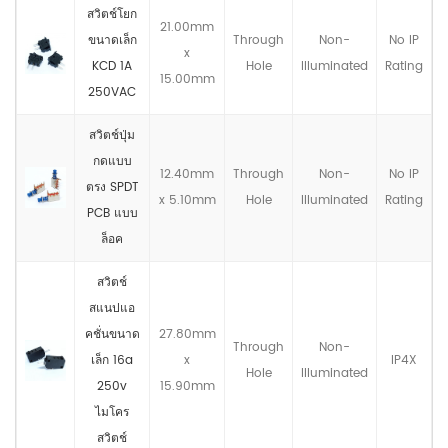
สวิตช์โยก
21.00mm
ขนาดเล็ก
Through
Non-
No IP
x
KCD 1A
Hole
llluminated
Rating
15.00mm
250VAC
สวิตช์ปุ่ม
กดแบบ
12.40mm
Through
Non-
No IP
ตรง SPDT
x 5.10mm
Hole
llluminated
Rating
PCB แบบ
ล็อค
สวิตช์
สแนปแอ
คชั่นขนาด
27.80mm
Through
Non-
เล็ก 16a
x
IP4X
Hole
llluminated
250v
15.90mm
ไมโคร
สวิตช์