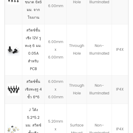
ขนาด 6x6
Hole
llluminated
6.00mm
มม. จาก
โรงงาน
สวิตช์ชั้น
เชิง 12V รู
6.00mm
ทะลุ 6 มม.
Through
Non-
x
IP4X
0.05A
Hole
llluminated
6.00mm
สำหรับ
PCB
สวิตช์ชั้น
6.00mm
Through
Non-
เชิงทะลุรู 4
x
IP4X
Hole
llluminated
ขั้ว 6*6
6.00mm
J โค้ง
5.2*5.2
5.20mm
มม. สวิตช์
Surface
Non-
x
IP4X